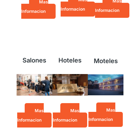
Mas
Mas
Informacion
Informacion
Informacion
Salones
Hoteles
Moteles
Mas
Mas
Mas
Informacion
Informacion
Informacion