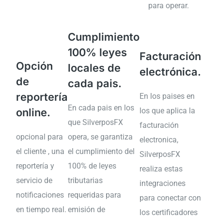
para operar.
Cumplimiento
100% leyes
Facturación
Opción
locales de
electrónica.
de
cada pais.
reportería
En los paises en
En cada pais en los
online.
los que aplica la
que SilverposFX
facturación
opcional para
opera, se garantiza
electronica,
el cliente , una
el cumplimiento del
SilverposFX
reportería y
100% de leyes
realiza estas
servicio de
tributarias
integraciones
notificaciones
requeridas para
para conectar con
en tiempo real.
emisión de
los certificadores