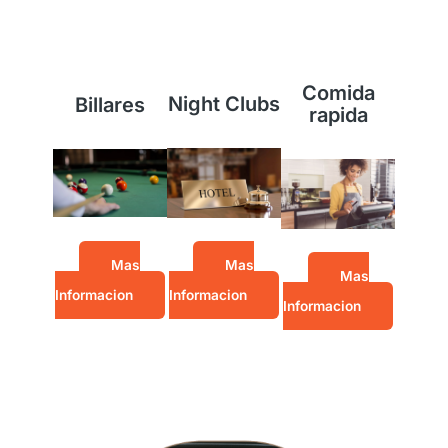
Comida
Night Clubs
Billares
rapida
Mas
Mas
Mas
Informacion
Informacion
Informacion