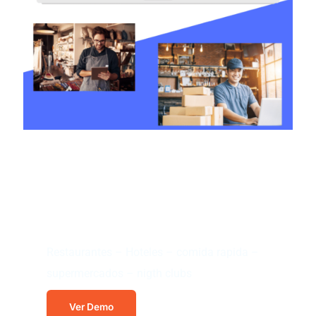
Software que se
adapta a todo tipo de
negocio.
Restaurantes – Hoteles – comida rapida –
supermercados – nigth clubs
Ver Demo