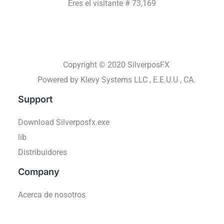
Eres el visitante #
73,169
Copyright © 2020 SilverposFX
Powered by Klevy Systems LLC , E.E.U.U , CA.
Support
Download Silverposfx.exe
lib
Distribuidores
Company
Acerca de nosotros